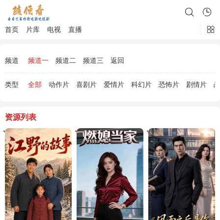
首页
片库
电视
直播
频道
频道一
频道二
频道三
返回
类型
全部
动作片
喜剧片
爱情片
科幻片
恐怖片
剧情片
资源列表