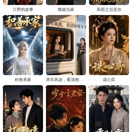
江野的故事
燃媳当家
风雨之后是你
积善承家
房车风波，看清相处分寸
谋心弈