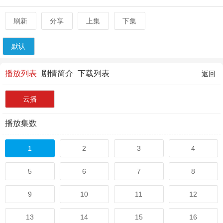
刷新
分享
上集
下集
默认
播放列表
剧情简介
下载列表
返回
云播
播放集数
1
2
3
4
5
6
7
8
9
10
11
12
13
14
15
16