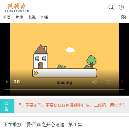
首页
片库
电视
直播
公
、不要访问、不要信任任何视频中广告、二维码、网址等信息，谨防上当
告
正在播放：爱·回家之开心速递 - 第 1 集