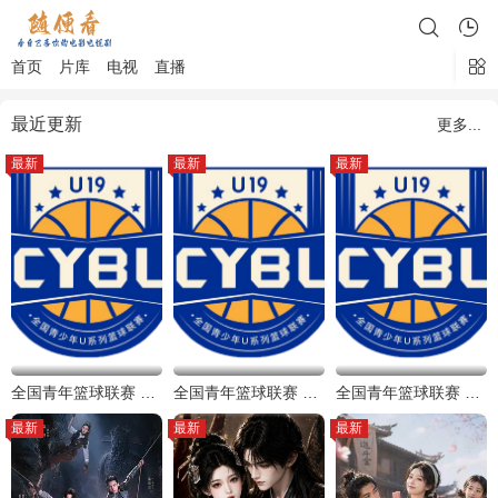
首页
片库
电视
直播
最近更新
更多...
最新
最新
最新
全国青年篮球联赛 浙江稠州银行vs浙江广厦20260806
全国青年篮球联赛 新疆广汇vs龙狮青年20260806
全国青年篮球联赛 深圳新世纪88-59四川锦城202600807
最新
最新
最新