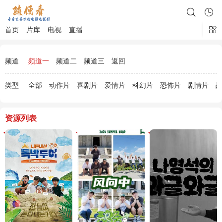
首页
片库
电视
直播
频道
频道一
频道二
频道三
返回
类型
全部
动作片
喜剧片
爱情片
科幻片
恐怖片
剧情片
资源列表