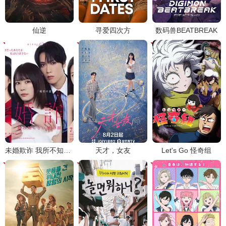
仙逆
寻爱四次方
数码兽BEATBREAK
未婚欺诈 我所不知他的真面目
天才，女友
Let's Go 怪奇组