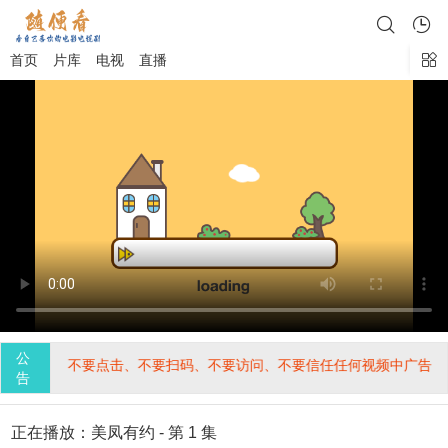
首页
片库
电视
直播
公
无关。不要点击、不要扫码、不要访问、不要信任任何视频中广告、二维
告
正在播放：美凤有约 - 第 1 集