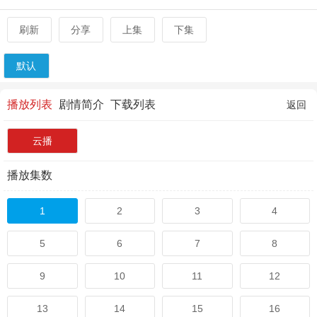
刷新
分享
上集
下集
默认
播放列表
剧情简介
下载列表
返回
云播
播放集数
1
2
3
4
5
6
7
8
9
10
11
12
13
14
15
16