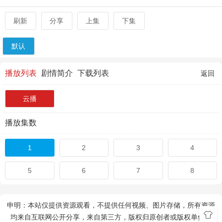
刷新
分享
上集
下集
默认
播放列表
剧情简介
下载列表
返回
云播
播放集数
1
2
3
4
5
6
7
8
申明：本站仅提供资源观看，不提供任何视频、图片存储，所有资源
均来自互联网公开分享，来自第三方，版权归原创者或版权单位所