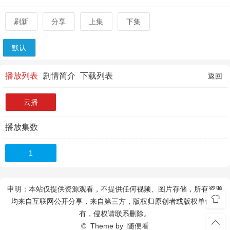
刷新
分享
上集
下集
默认
播放列表
剧情简介
下载列表
返回
云播
播放集数
1
申明：本站仅提供资源观看，不提供任何视频、图片存储，所有资源
均来自互联网公开分享，来自第三方，版权归原创者或版权单位所
有，侵权请联系删除。
© Theme by
随便看