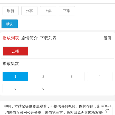
刷新
分享
上集
下集
默认
播放列表
剧情简介
下载列表
返回
云播
播放集数
1
2
3
4
5
6
申明：本站仅提供资源观看，不提供任何视频、图片存储，所有资源
均来自互联网公开分享，来自第三方，版权归原创者或版权单位所