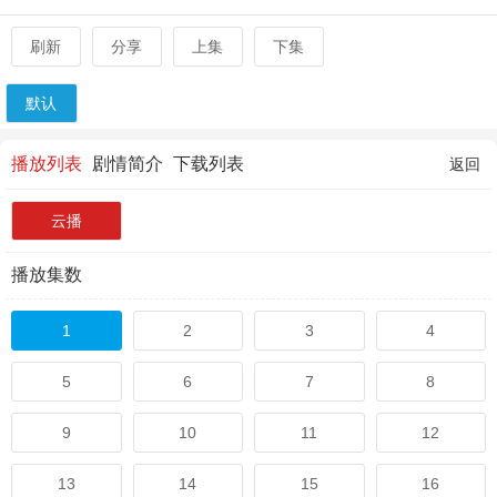
刷新
分享
上集
下集
默认
播放列表
剧情简介
下载列表
返回
云播
播放集数
1
2
3
4
5
6
7
8
9
10
11
12
13
14
15
16