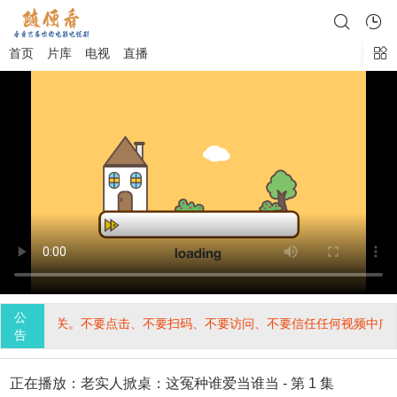
首页
片库
电视
直播
公
与本站无关。不要点击、不要扫码、不要访问、不要信任任何视频中广告
告
正在播放：老实人掀桌：这冤种谁爱当谁当 - 第 1 集