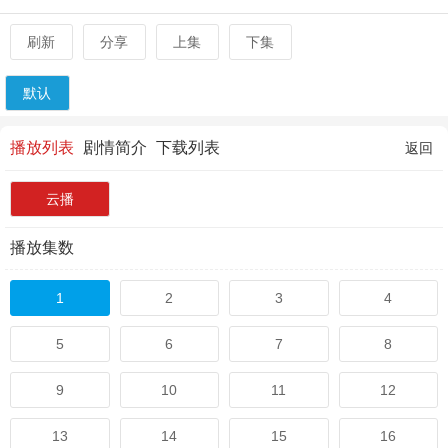
刷新
分享
上集
下集
默认
播放列表
剧情简介
下载列表
返回
云播
播放集数
1
2
3
4
5
6
7
8
9
10
11
12
13
14
15
16