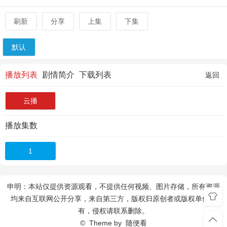
刷新
分享
上集
下集
默认
播放列表
剧情简介
下载列表
返回
云播
播放集数
1
申明：本站仅提供资源观看，不提供任何视频、图片存储，所有资源
均来自互联网公开分享，来自第三方，版权归原创者或版权单位所
有，侵权请联系删除。
© Theme by
随便看