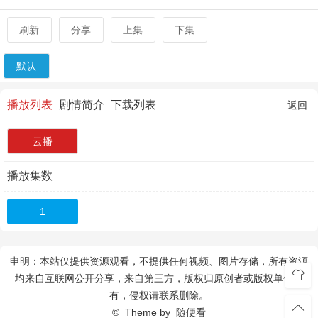
刷新
分享
上集
下集
默认
播放列表
剧情简介
下载列表
返回
云播
播放集数
1
申明：本站仅提供资源观看，不提供任何视频、图片存储，所有资源
均来自互联网公开分享，来自第三方，版权归原创者或版权单位所
有，侵权请联系删除。
© Theme by
随便看