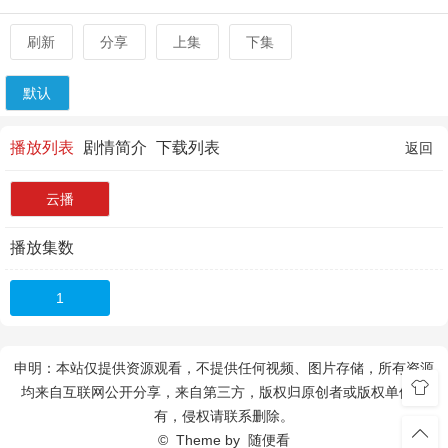
刷新
分享
上集
下集
默认
播放列表
剧情简介
下载列表
返回
云播
播放集数
1
申明：本站仅提供资源观看，不提供任何视频、图片存储，所有资源
均来自互联网公开分享，来自第三方，版权归原创者或版权单位所
有，侵权请联系删除。
© Theme by
随便看