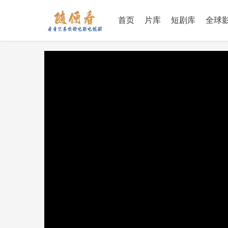
首页
片库
短剧库
全球