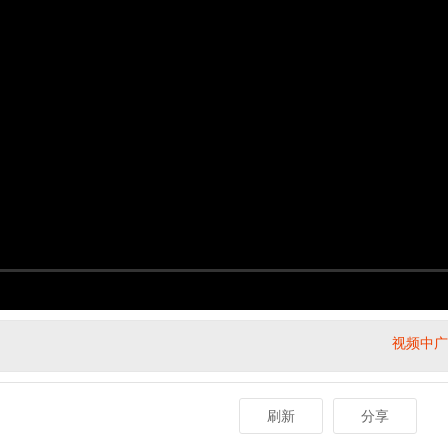
视频中广告
刷新
分享