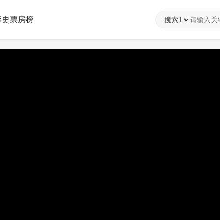
影史票房榜