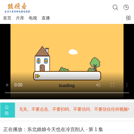
首页
片库
电视
直播
公
入，与本站无关。不要点击、不要扫码、不要访问、不要信任任何视频中
告
正在播放：东北娘娘今天也在冷宫削人 - 第 1 集