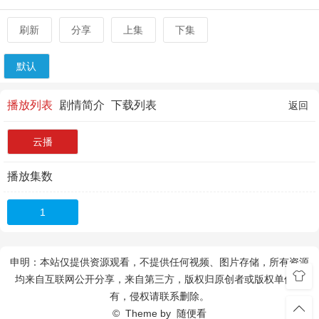
刷新
分享
上集
下集
默认
播放列表
剧情简介
下载列表
返回
云播
播放集数
1
申明：本站仅提供资源观看，不提供任何视频、图片存储，所有资源
均来自互联网公开分享，来自第三方，版权归原创者或版权单位所
有，侵权请联系删除。
© Theme by
随便看