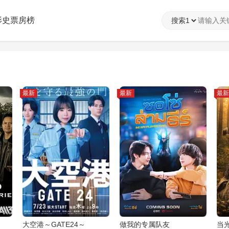
影史票房榜
最新
最新
最新
大空港～GATE24～
做我的专属队友
当