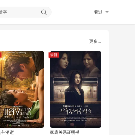
看过
更多...
最新
光芒消逝
家庭关系证明书