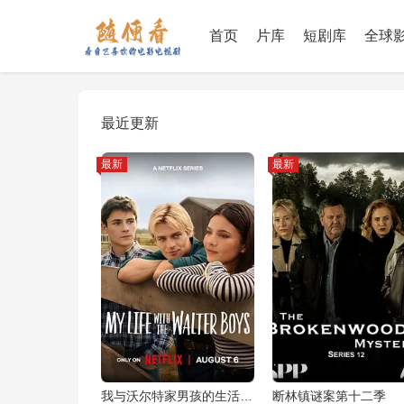
首页
片库
短剧库
全球
最近更新
最新
最新
我与沃尔特家男孩的生活第三季
断林镇谜案第十二季