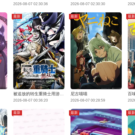
2026-08-07 02:30:36
2026-08-07 02:30:30
202
最新
最新
最新
被追放的转生重骑士用游戏知识开无双
尼古喵喵
百
2026-08-07 00:36:20
2026-08-07 00:28:59
202
最新
最新
最新